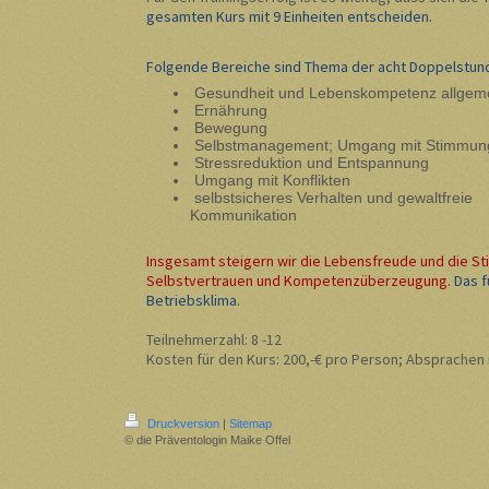
gesamten Kurs mit 9 Einheiten entscheiden.
Folgende Bereiche sind Thema der acht Doppelstun
Gesundheit und Lebenskompetenz allgem
Ernährung
Bewegung
Selbstmanagement; Umgang mit Stimmun
Stressreduktion und Entspannung
Umgang mit Konflikten
selbstsicheres Verhalten und gewaltfreie
Kommunikation
Insgesamt steigern wir die Lebensfreude und die S
Selbstvertrauen und Kompetenzüberzeugung.
Das f
Betriebsklima.
Teilnehmerzahl: 8 -12
Kosten für den Kurs: 200,-€ pro Person; Absp
Druckversion
|
Sitemap
© die Präventologin Maike Offel