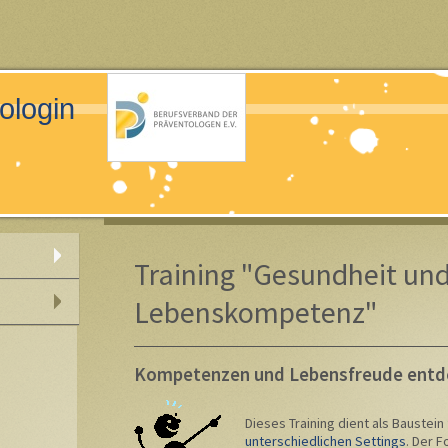
tologin
Training "Gesundheit un
Lebenskompetenz"
Kompetenzen und Lebensfreude entd
Dieses Training dient als Baustein
unterschiedlichen Settings
. Der F