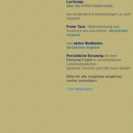
Lachyoga
:
über die KVHS Halberstadt;
bei mindestens 6 Anmeldungen; je nach
Angebot
Freier Tanz
-
Wahrnehmung und
Ausdruck von uns Selbst -
derzeit kein
Angebot
und
aktive Meditation
derzeit kein Angebot
Persönliche Beratung
mit dem
Personal Coach
in verschiedenen
Lebenssituationen
laufende Termine und Orte nach Bedarf
Bitte für alle Angebote möglichst
vorher anmelden
!!
Alle Meldungen